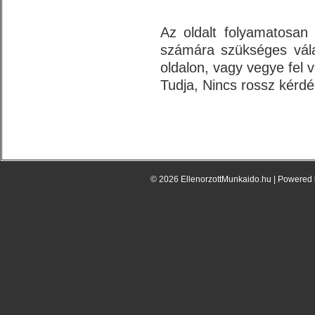
.
Az oldalt folyamatosan 
számára szükséges válas
oldalon, vagy vegye fel 
Tudja, Nincs rossz kérdé
© 2026 EllenorzottMunkaido.hu | Powered