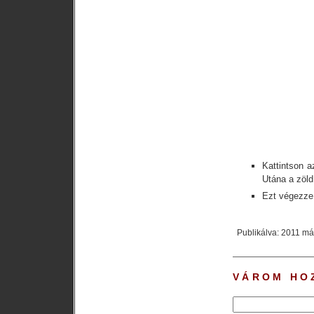
Kattintson a
Utána a zöld 
Ezt végezze 
Publikálva: 2011 már
VÁROM HO