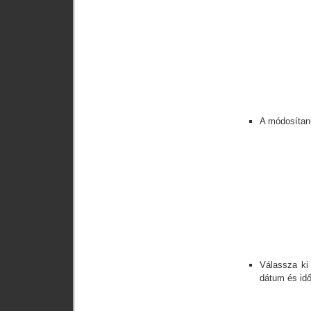
A módosítani
Válassza ki 
dátum és idő