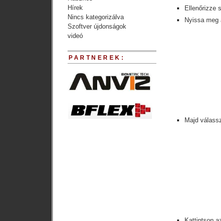
Hírek
Ellenőrizze 
Nincs kategorizálva
Nyissa meg a
Szoftver újdonságok
videó
PARTNEREK:
Majd válassz
Kattintson a