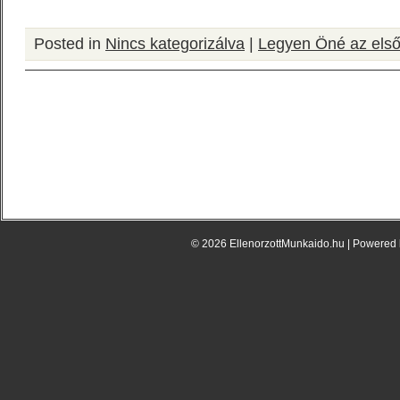
Posted in
Nincs kategorizálva
|
Legyen Öné az első
© 2026 EllenorzottMunkaido.hu | Powered