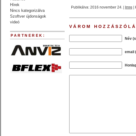
Hírek
Publikálva: 2016 november 24. |
Imre
| 
Nincs kategorizálva
Szoftver újdonságok
videó
VÁROM HOZZÁSZÓLÁ
PARTNEREK:
Név (
email 
Honla