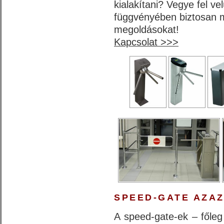
kialakítani? Vegye fel ve
függvényében biztosan m
megoldásokat!
Kapcsolat >>>
SPEED-GATE AZA
A speed-gate-ek – főleg