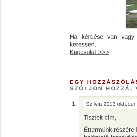
Ha kérdése van vagy k
keressen.
Kapcsolat >>>
EGY HOZZÁSZÓLÁ
SZÓLJON HOZZÁ, 
Szilvia
2013 október 
Tisztelt cím,
Éttermünk részére 