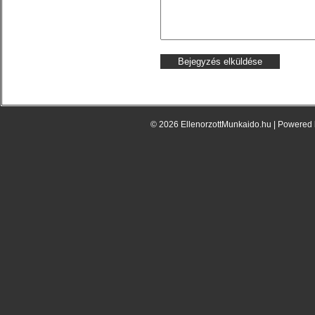
© 2026 EllenorzottMunkaido.hu | Powered