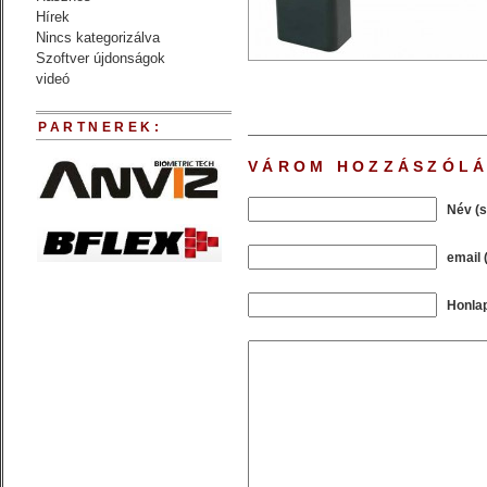
Hírek
Nincs kategorizálva
Szoftver újdonságok
videó
PARTNEREK:
VÁROM HOZZÁSZÓLÁ
Név (
email 
Honla