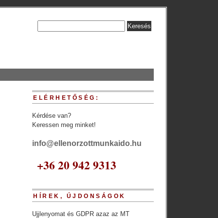
ELÉRHETŐSÉG:
Kérdése van?
Keressen meg minket!
info@ellenorzottmunkaido.hu
+36 20 942 9313
HÍREK, ÚJDONSÁGOK
Ujjlenyomat és GDPR azaz az MT