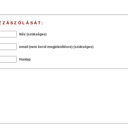
ZZÁSZÓLÁSÁT:
Név (szükséges)
email (nem kerül megjelenítésre) (szükséges)
Honlap