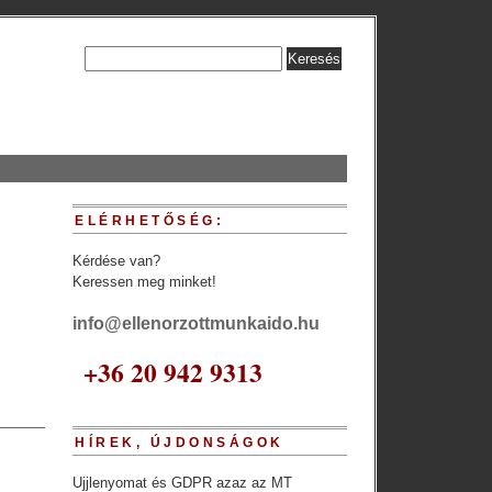
ELÉRHETŐSÉG:
Kérdése van?
Keressen meg minket!
info@ellenorzottmunkaido.hu
+36 20 942 9313
HÍREK, ÚJDONSÁGOK
Ujjlenyomat és GDPR azaz az MT