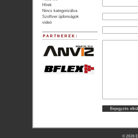
Hírek
Nincs kategorizálva
Szoftver újdonságok
videó
PARTNEREK:
© 2026 E