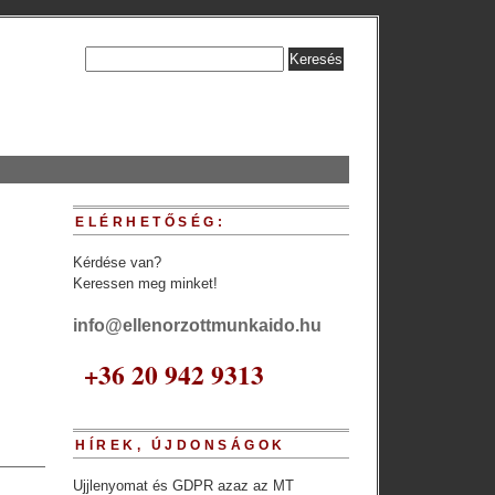
ELÉRHETŐSÉG:
Kérdése van?
Keressen meg minket!
info@ellenorzottmunkaido.hu
+36 20 942 9313
HÍREK, ÚJDONSÁGOK
Ujjlenyomat és GDPR azaz az MT