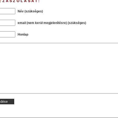
ZZÁSZÓLÁSÁT:
Név (szükséges)
email (nem kerül megjelenítésre) (szükséges)
Honlap