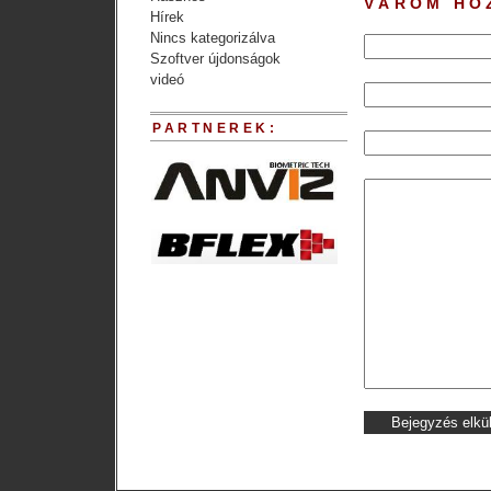
VÁROM HO
Hírek
Nincs kategorizálva
Szoftver újdonságok
videó
PARTNEREK: