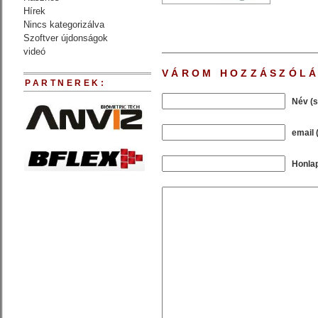
Hírek
Nincs kategorizálva
Szoftver újdonságok
videó
VÁROM HOZZÁSZÓLÁ
PARTNEREK:
Név (
email 
Honla