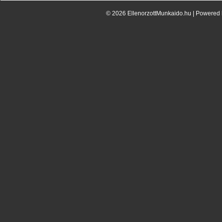
© 2026 EllenorzottMunkaido.hu | Powered