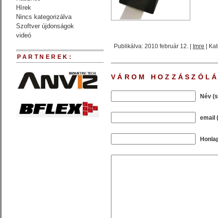
Hírek
Nincs kategorizálva
Szoftver újdonságok
videó
Publikálva: 2010 február 12. |
Imre
| Kat
PARTNEREK:
VÁROM HOZZÁSZÓLÁ
Név (
email 
Honla